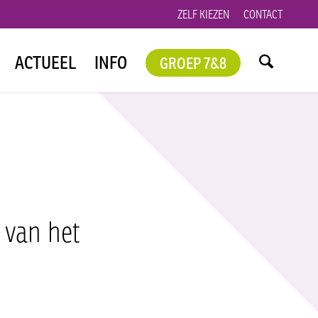
ZELF KIEZEN
CONTACT
ACTUEEL
INFO
GROEP 7&8
 van het