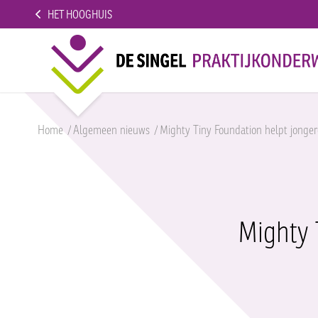
HET HOOGHUIS
Home
/
Algemeen nieuws
/
Mighty Tiny Foundation helpt jongere
Mighty 