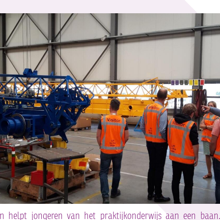
n helpt jongeren van het praktijkonderwijs aan een baan.