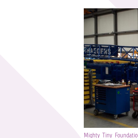
Mighty Tiny Foundatio