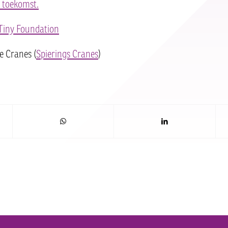
 toekomst.
Tiny Foundation
e Cranes (
Spierings Cranes
)