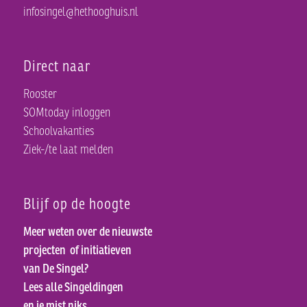
infosingel@hethooghuis.nl
Direct naar
Rooster
SOMtoday inloggen
Schoolvakanties
Ziek-/te laat melden
Blijf op de hoogte
Meer weten over de nieuwste
projecten
of initiatieven
van De Singel?
Lees alle Singeldingen
en je mist niks.