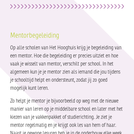
Mentorbegeleiding
Op alle scholen van Het Hooghuis krijg je begeleiding van
een mentor. Hoe die begeleiding er precies uitziet en hoe
vaak je wisselt van mentor, verschilt per school. In het
algemeen kun je je mentor zien als iemand die jou tijdens
je schooltijd helpt en ondersteunt, zodat jij zo goed
mogelijk kunt leren.
Zo helpt je mentor je bijvoorbeeld op weg met de nieuwe
manier van leren op je middelbare school en later met het
kiezen van je vakkenpakket of studierichting. Je ziet je
mentor regelmatig en je krijgt ook les van hem of haar.
Naast je gewone lesuren heb je in de onderbouw elke week