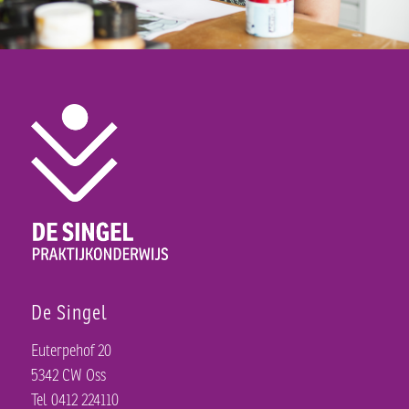
De Singel
Euterpehof 20
5342 CW Oss
Tel 0412 224110