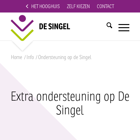
HET HOOGHUIS
ZELF KIEZEN
CONTACT
Home
/
Info
/
Ondersteuning op de Singel
Extra ondersteuning op De
Singel