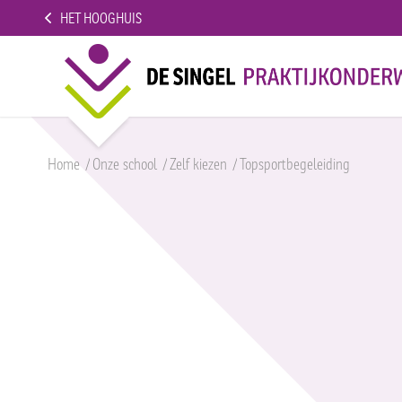
HET HOOGHUIS
Home
/
Onze school
/
Zelf kiezen
/
Topsportbegeleiding