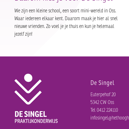
We zijn een kleine school, een soort mini-wereld in Oss.
Waar iedereen elkaar kent. Daarom maak je hier al snel
nieuwe vrienden. Zo voel je je thuis en kun je helemaal
jezelf zijn!
De Singel
Euterpehof 20
5342 CW Oss
Tel 0412 224110
infosingel@hethoogh