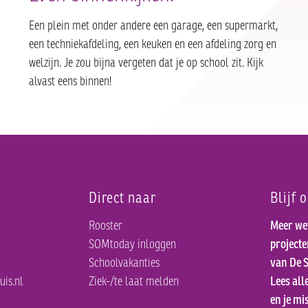
Een plein met onder andere een garage, een supermarkt,
een techniekafdeling, een keuken en een afdeling zorg en
welzijn. Je zou bijna vergeten dat je op school zit. Kijk
alvast eens binnen!
Direct naar
Blijf 
Rooster
Meer we
SOMtoday inloggen
project
Schoolvakanties
van De S
uis.nl
Ziek-/te laat melden
Lees all
en je mis