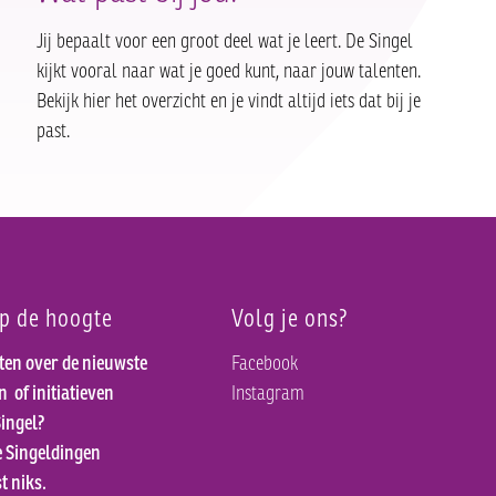
Jij bepaalt voor een groot deel wat je leert. De Singel
kijkt vooral naar wat je goed kunt, naar jouw talenten.
Bekijk hier het overzicht en je vindt altijd iets dat bij je
past.
op de hoogte
Volg je ons?
ten over de nieuwste
Facebook
en
of initiatieven
Instagram
ingel?
e Singeldingen
t niks.