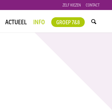
ZELF KIEZEN
CONTACT
ACTUEEL
INFO
GROEP 7&8