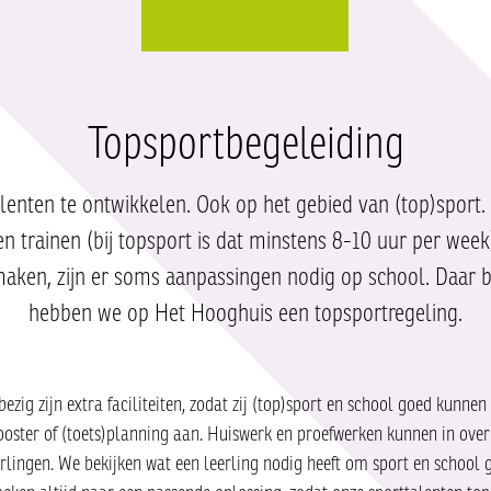
Topsportbegeleiding
enten te ontwikkelen. Ook op het gebied van (top)sport
en trainen (bij topsport is dat minstens 8-10 uur per we
 maken, zijn er soms aanpassingen nodig op school. Daar 
hebben we op Het Hooghuis een topsportregeling.
bezig zijn extra faciliteiten, zodat zij (top)sport en school goed kunne
rooster of (toets)planning aan. Huiswerk en proefwerken kunnen in ove
rlingen. We bekijken wat een leerling nodig heeft om sport en school