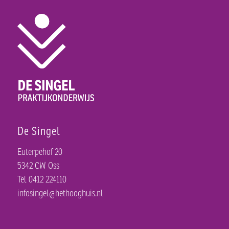
De Singel
Euterpehof 20
5342 CW Oss
Tel 0412 224110
infosingel@hethooghuis.nl