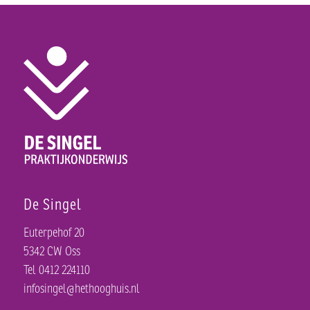
De Singel
Euterpehof 20
5342 CW Oss
Tel 0412 224110
infosingel@hethooghuis.nl