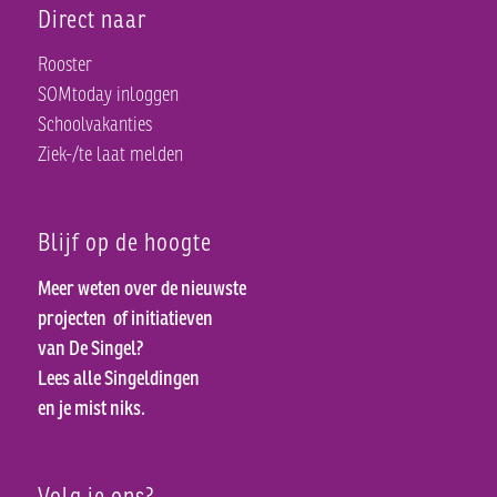
Direct naar
Rooster
SOMtoday inloggen
Schoolvakanties
Ziek-/te laat melden
Blijf op de hoogte
Meer weten over de nieuwste
projecten
of initiatieven
van De Singel?
Lees alle Singeldingen
en je mist niks.
Volg je ons?