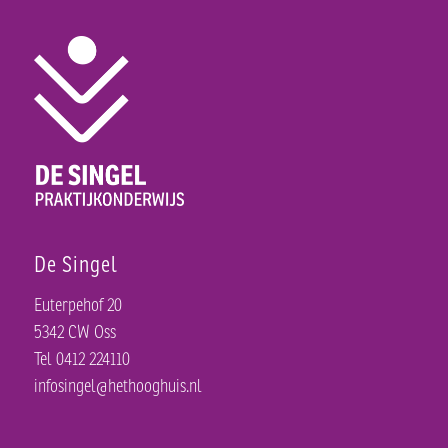
De Singel
Euterpehof 20
5342 CW Oss
Tel 0412 224110
infosingel@hethooghuis.nl