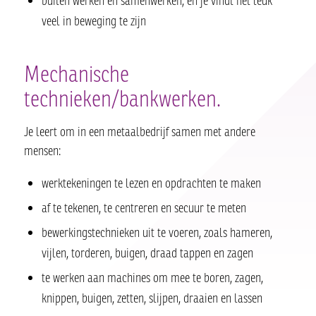
buiten werken en samenwerken, en je vindt het leuk
veel in beweging te zijn
Mechanische
technieken/bankwerken.
Je leert om in een metaalbedrijf samen met andere
mensen:
werktekeningen te lezen en opdrachten te maken
af te tekenen, te centreren en secuur te meten
bewerkingstechnieken uit te voeren, zoals hameren,
vijlen, torderen, buigen, draad tappen en zagen
te werken aan machines om mee te boren, zagen,
knippen, buigen, zetten, slijpen, draaien en lassen