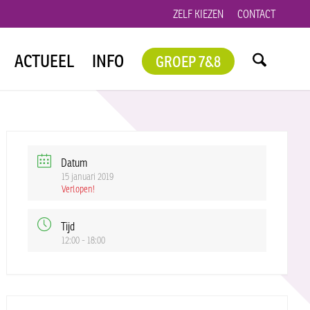
ZELF KIEZEN
CONTACT
ACTUEEL
INFO
GROEP 7&8
Datum
15 januari 2019
Verlopen!
Tijd
12:00 - 18:00