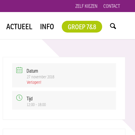
ZELF KIEZEN
CONTACT
ACTUEEL
INFO
GROEP 7&8
Datum
27 november 2018
Verlopen!
Tijd
12:00 - 18:00