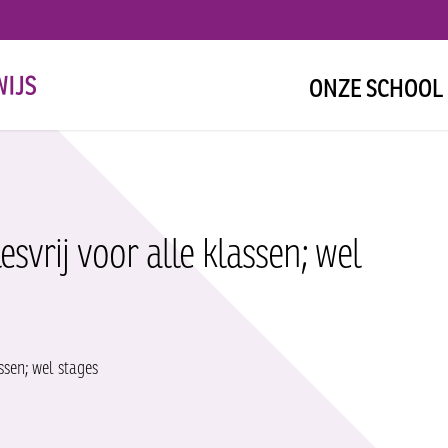
ONZE SCHOOL
svrij voor alle klassen; wel
ssen; wel stages