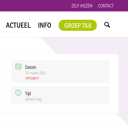
ZELF KIEZEN
CONTACT
ACTUEEL
INFO
GROEP 7&8
Datum
22 maart 2021
Verlopen!
Tijd
Gehele dag