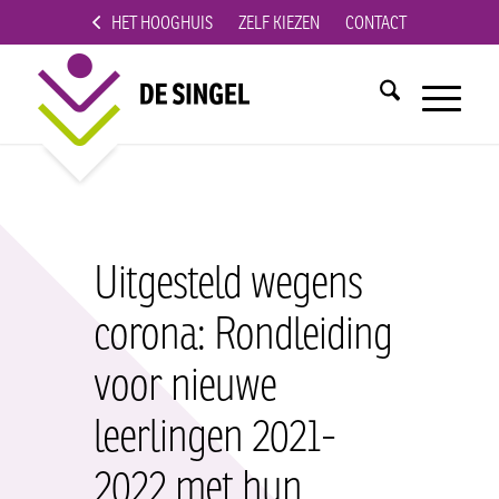
HET HOOGHUIS
ZELF KIEZEN
CONTACT
Uitgesteld wegens
corona: Rondleiding
voor nieuwe
leerlingen 2021-
2022 met hun