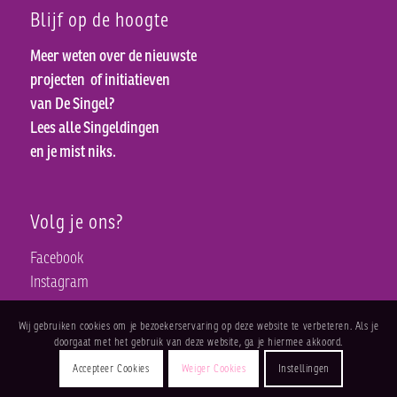
Blijf op de hoogte
Meer weten over de nieuwste
projecten
of initiatieven
van De Singel?
Lees alle Singeldingen
en je mist niks.
Volg je ons?
Facebook
Instagram
Wij gebruiken cookies om je bezoekerservaring op deze website te verbeteren. Als je
doorgaat met het gebruik van deze website, ga je hiermee akkoord.
Accepteer Cookies
Weiger Cookies
Instellingen