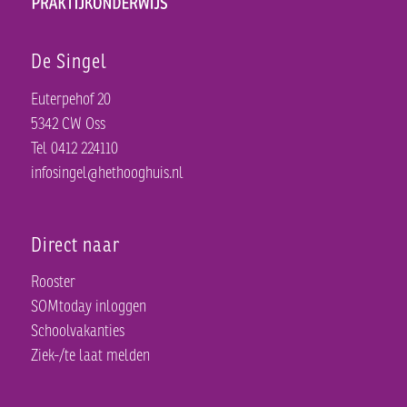
De Singel
Euterpehof 20
5342 CW Oss
Tel 0412 224110
infosingel@hethooghuis.nl
Direct naar
Rooster
SOMtoday inloggen
Schoolvakanties
Ziek-/te laat melden