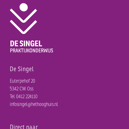
De Singel
Euterpehof 20
5342 CW Oss
Tel 0412 224110
infosingel@hethooghuis.nl
Direct naar